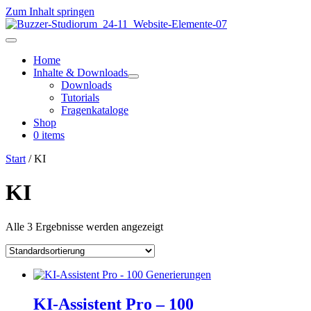
Zum Inhalt springen
Home
Inhalte & Downloads
Downloads
Tutorials
Fragenkataloge
Shop
0 items
Start
/ KI
KI
Alle 3 Ergebnisse werden angezeigt
KI-Assistent Pro – 100